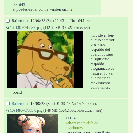
>>1643
sí puedes entrar con la version online
Bakemono
12/08/23 (Sat) 22:43:44
No.
1645
>>1646
1691880224508-0.png
(112.65 KB, 300x225,
)
🔍
image.png
movido a /log/ 
el hilo anterior 
y se hizo 
respaldo del 
board, porque 
el siguiente 
respaldo 
programado es 
hasta el 15 ya 
que no tiene 
movimiento 
como tal ese 
board
Bakemono
13/08/23 (Sun) 01:39:48
No.
1646
>>1647
1691890787833-0.png
(1.48 MB, 1024x1536,
)
🔍
00003-20217….png
>>1643
>ahora es un club de 
ricachones 
para saber la respuesta fijate 