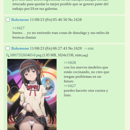
retocado para quedar lo mejor posible que se genero parte del 
trabajo por IA en tus galerias.
Bakemono
11/08/23 (Fri) 05:46:56
No.
1628
>>1627
bueno… yo no entiendo esas cosas de drawfags y sus miles de 
broncas diarias
Bakemono
11/08/23 (Fri) 06:27:43
No.
1629
>>1630
1691735263463-0.png
(1.85 MB, 1024x1536,
)
🔍
bfiffd.png
>>1626
con los nuevos modelos que 
están cocinando, no creo que 
tengan problemas en un 
futuro.
>>1627
puedes hacerte otra cuenta y 
listo.