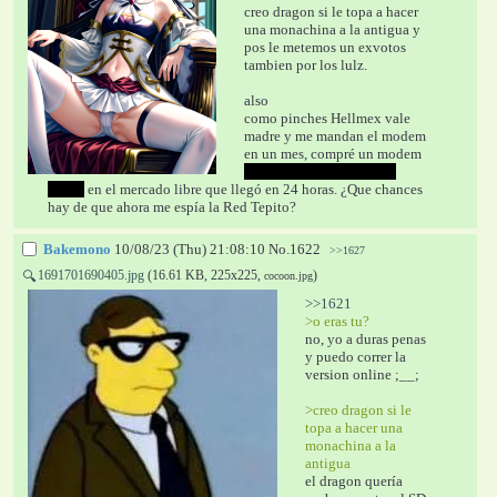
creo dragon si le topa a hacer 
una monachina a la antigua y 
pos le metemos un exvotos 
tambien por los lulz.
also 
como pinches Hellmex vale 
madre y me mandan el modem 
en un mes, compré un modem 
Telmex 100% REAL NO 
FAKE
 en el mercado libre que llegó en 24 horas. ¿Que chances 
hay de que ahora me espía la Red Tepito?
Bakemono
10/08/23 (Thu) 21:08:10
No.
1622
>>1627
1691701690405.jpg
(16.61 KB, 225x225,
)
🔍
cocoon.jpg
>>1621
>o eras tu? 
no, yo a duras penas 
y puedo correr la 
version online ;__;
>creo dragon si le 
topa a hacer una 
monachina a la 
antigua 
el dragon quería 