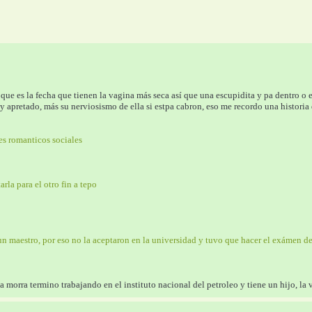
 que es la fecha que tienen la vagina más seca así que una escupidita y pa dentro o 
co y apretado, más su nerviosismo de ella si estpa cabron, eso me recordo una histori
es romanticos sociales 
rla para el otro fin a tepo
 un maestro, por eso no la aceptaron en la universidad y tuvo que hacer el exámen 
ta morra termino trabajando en el instituto nacional del petroleo y tiene un hijo, la 