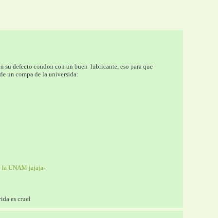
en su defecto condon con un buen  lubricante, eso para que 
a de un compa de la universida:
de la UNAM jajaja-
vida es cruel