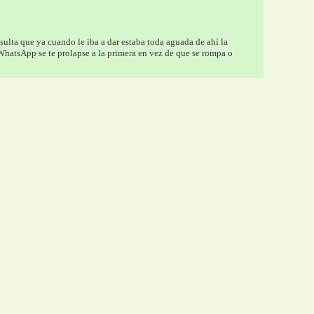
esulta que ya cuando le iba a dar estaba toda aguada de ahí la 
WhatsApp se te prolapse a la primera en vez de que se rompa o 