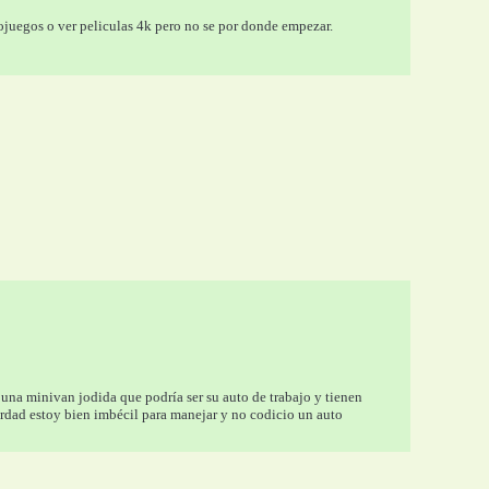
eojuegos o ver peliculas 4k pero no se por donde empezar.
na minivan jodida que podría ser su auto de trabajo y tienen 
erdad estoy bien imbécil para manejar y no codicio un auto 