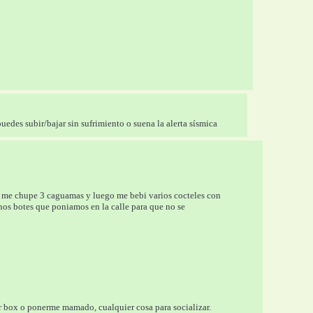
uedes subir/bajar sin sufrimiento o suena la alerta sísmica
, me chupe 3 caguamas y luego me bebi varios cocteles con 
s botes que poniamos en la calle para que no se 
o
ar box o ponerme mamado, cualquier cosa para socializar.