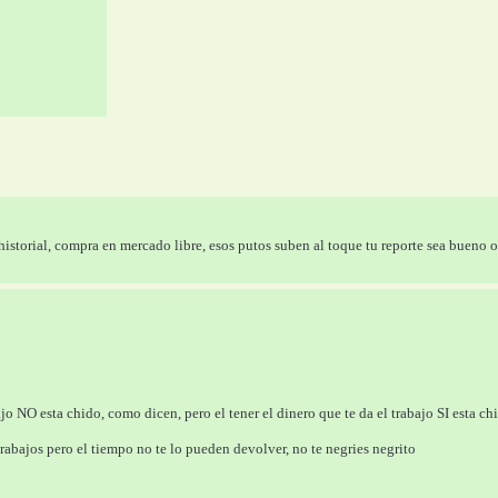
historial, compra en mercado libre, esos putos suben al toque tu reporte sea bueno 
jo NO esta chido, como dicen, pero el tener el dinero que te da el trabajo SI esta chi
trabajos pero el tiempo no te lo pueden devolver, no te negries negrito