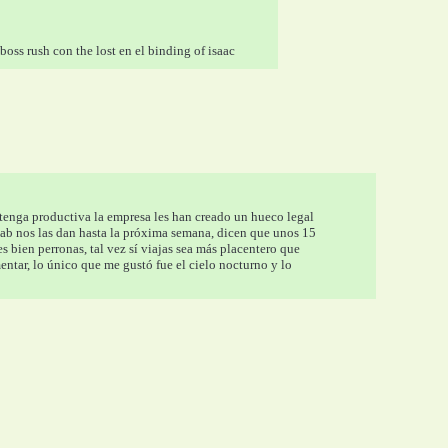
oss rush con the lost en el binding of isaac
ntenga productiva la empresa les han creado un hueco legal 
lab nos las dan hasta la próxima semana, dicen que unos 15 
bien perronas, tal vez sí viajas sea más placentero que 
ntar, lo único que me gustó fue el cielo nocturno y lo 