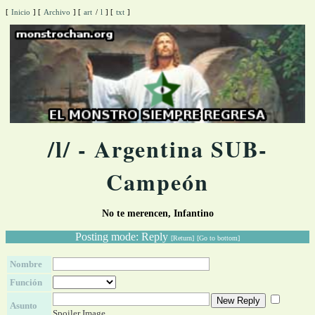
[
Inicio
]
[
Archivo
]
[
art
/
l
]
[
txt
]
/l/ - Argentina SUB-
Campeón
No te merencen, Infantino
Posting mode: Reply
[Return]
[Go to bottom]
Nombre
Función
Asunto
Spoiler Image