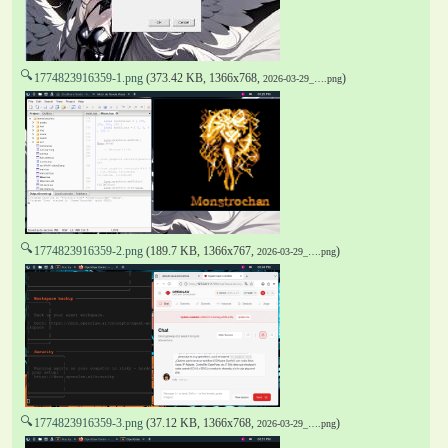
🔍
1774823916359-1.png
(373.42 KB, 1366x768,
)
2026-03-29_….png
🔍
1774823916359-2.png
(189.7 KB, 1366x767,
)
2026-03-29_….png
🔍
1774823916359-3.png
(37.12 KB, 1366x768,
)
2026-03-29_….png