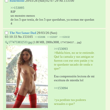
Bakemono
29/03/26 (Sun) 02:07:29
No.
153100
>>153095
RIP 
un monstro menos
de los 5 que tenía, de los 5 que quedaban, ya nomas me quedan 
4
The Not Sanae Dad
29/03/26 (Sun)
03:10:33
No.
153105
>>153106
>>153107
>>153132
1774753832533.jpg
(1.08 MB, 2000x3008,
)
🔍
17747284557….jpg
>>153093
>Habla bien, no se te entiende. 
Qué la carnala y sus amigas se 
fueron con ese otro patán y tu 
te quedaste sacado de onda o 
que?
Esa comprensión lectora de mi 
escritura de mierda lol
>>153094
>ya perdiste tus poderes 
sexuales o que?